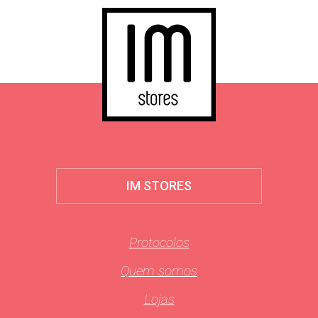
IM STORES
Protocolos
Quem somos
Lojas